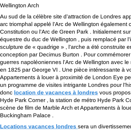
Wellington Arch
Au sud de la célèbre site d’attraction de Londres a
arc triomphal appelé l’Arc de Wellington également 
Constitution ou l’Arc de Green Park . Initialement su
équestre du duc de Wellington , puis remplacé par l’i
sculpture de « quadrige » , l’arche a été construite
conception par Decimus Burton . Pour commémorer l
guerres napoléoniennes l’Arc de Wellington avec le 
en 1825 par George VI . Une pièce intéressante à v
Appartements à louer à proximité de London Eye 
un programme de visites intrigante Londres pour l’hist
donc
location de vacances à londres
vous propose
Hyde Park Corner , la station de métro Hyde Park Cor
scène de film de Marble Arch et Appartements à loue
Buckingham Palace .
Locations vacances londres
sera un divertisseme