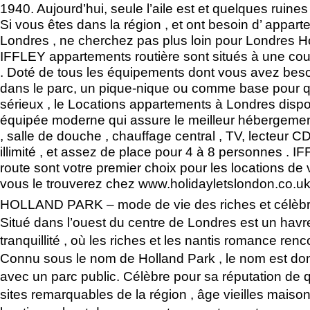
1940. Aujourd’hui, seule l’aile est et quelques ruin
Si vous êtes dans la région , et ont besoin d’ appart
Londres , ne cherchez pas plus loin pour Londres Ho
IFFLEY appartements routière sont situés à une co
. Doté de tous les équipements dont vous avez bes
dans le parc, un pique-nique ou comme base pour 
sérieux , le Locations appartements à Londres dispo
équipée moderne qui assure le meilleur hébergeme
, salle de douche , chauffage central , TV, lecteur 
illimité , et assez de place pour 4 à 8 personnes .
route sont votre premier choix pour les locations d
vous le trouverez chez www.holidayletslondon.co.u
HOLLAND PARK – mode de vie des riches et célèb
Situé dans l’ouest du centre de Londres est un havr
tranquillité , où les riches et les nantis romance renc
Connu sous le nom de Holland Park , le nom est donné
avec un parc public. Célèbre pour sa réputation de q
sites remarquables de la région , âge vieilles maison